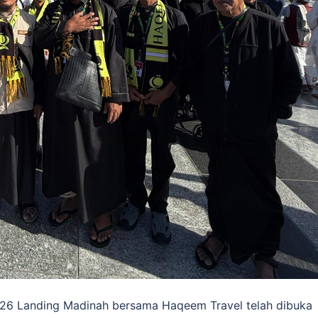
26 Landing Madinah bersama Haqeem Travel telah dibuka