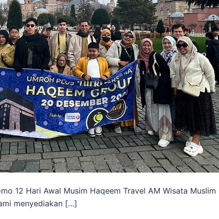
omo 12 Hari Awal Musim Haqeem Travel AM Wisata Muslim
kami menyediakan […]