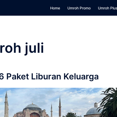
Home
Umroh Promo
Umroh Plus
oh juli
 Paket Liburan Keluarga