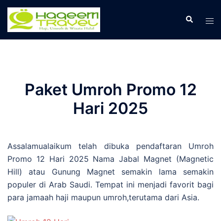
Skip
to
Search
Tog
content
men
Paket Umroh Promo 12
Hari 2025
Assalamualaikum telah dibuka pendaftaran Umroh
Promo 12 Hari 2025 Nama Jabal Magnet (Magnetic
Hill) atau Gunung Magnet semakin lama semakin
populer di Arab Saudi. Tempat ini menjadi favorit bagi
para jamaah haji maupun umroh,terutama dari Asia.