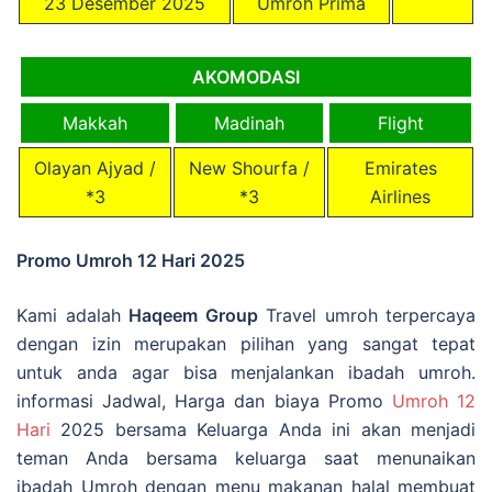
23 Desember 2025
Umroh Prima
AKOMODASI
Makkah
Madinah
Flight
Olayan Ajyad /
New Shourfa /
Emirates
*3
*3
Airlines
Promo Umroh 12 Hari 2025
Kami adalah
Haqeem Group
Travel umroh terpercaya
dengan izin merupakan pilihan yang sangat tepat
untuk anda agar bisa menjalankan ibadah umroh.
informasi Jadwal, Harga dan biaya Promo
Umroh 12
Hari
2025 bersama Keluarga Anda ini akan menjadi
teman Anda bersama keluarga saat menunaikan
ibadah Umroh dengan menu makanan halal membuat