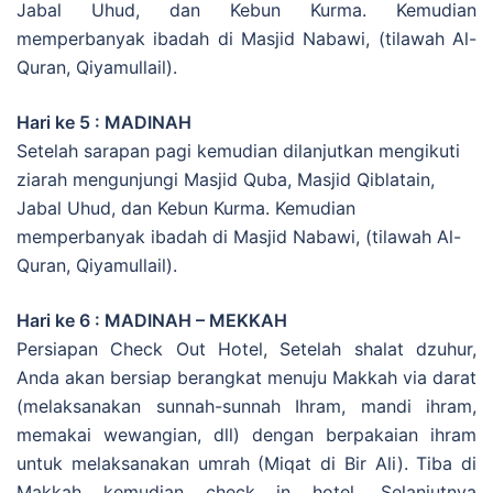
Jabal Uhud, dan Kebun Kurma. Kemudian
memperbanyak ibadah di Masjid Nabawi, (tilawah Al-
Quran, Qiyamullail).
Hari ke 5 : MADINAH
Setelah sarapan pagi kemudian dilanjutkan mengikuti
ziarah mengunjungi Masjid Quba, Masjid Qiblatain,
Jabal Uhud, dan Kebun Kurma. Kemudian
memperbanyak ibadah di Masjid Nabawi, (tilawah Al-
Quran, Qiyamullail).
Hari ke 6 : MADINAH – MEKKAH
Persiapan Check Out Hotel, Setelah shalat dzuhur,
Anda akan bersiap berangkat menuju Makkah via darat
(melaksanakan sunnah-sunnah Ihram, mandi ihram,
memakai wewangian, dll) dengan berpakaian ihram
untuk melaksanakan umrah (Miqat di Bir Ali). Tiba di
Makkah kemudian check in hotel, Selanjutnya