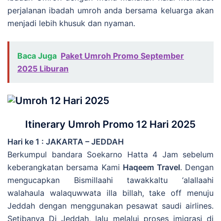
perjalanan ibadah umroh anda bersama keluarga akan
menjadi lebih khusuk dan nyaman.
Baca Juga
Paket Umroh Promo September
2025 Liburan
Itinerary Umroh Promo 12 Hari 2025
Hari ke 1 : JAKARTA – JEDDAH
Berkumpul bandara Soekarno Hatta 4 Jam sebelum
keberangkatan bersama Kami
Haqeem Travel
. Dengan
mengucapkan Bismillaahi tawakkaltu ‘alallaahi
walahaula walaquwwata illa billah, take off menuju
Jeddah dengan menggunakan pesawat saudi airlines.
Setibanya Di Jeddah, lalu melalui proses imigrasi di