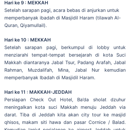
Hari ke 9 : MEKKAH
Setelah sarapan pagi, acara bebas di anjurkan untuk
memperbanyak ibadah di Masjidil Haram (tilawah Al-
Quran, Qiyamullail).
Hari ke 10 : MEKKAH
Setelah sarapan pagi, berkumpul di lobby untuk
menziarahi tempat-tempat bersejarah di kota Suci
Makkah diantaranya Jabal Tsur, Padang Arafah, Jabal
Rahman, Muzdalifah, Mina, Jabal Nur kemudian
memperbanyak Ibadah di Masjidil Haram.
Hari ke 11 : MAKKAH-JEDDAH
Persiapan Check Out Hotel, Ba’da sholat dzuhur
meningalkan kota suci Makkah menuju Jeddah via
darat. Tiba di Jeddah kita akan city tour ke masjid
qhisos, makam siti hawa dan pasar Cornice / Balad.
Kemudian lanjut perjalanan ke airport Jeddah untuk