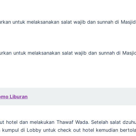
urkan untuk melaksanakan salat wajib dan sunnah di Masji
jurkan untuk melaksanakan salat wajib dan sunnah di Mas
omo Liburan
out hotel dan melakukan Thawaf Wada. Setelah salat dzuh
h kumpul di Lobby untuk check out hotel kemudian bertola