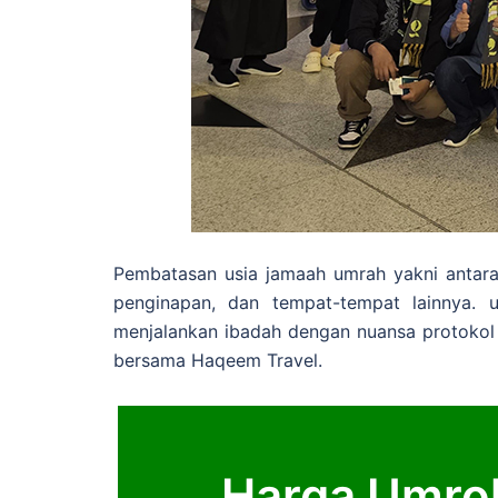
Pembatasan usia jamaah umrah yakni antara
penginapan, dan tempat-tempat lainnya. 
menjalankan ibadah dengan nuansa protokol 
bersama Haqeem Travel.
Harga Umroh