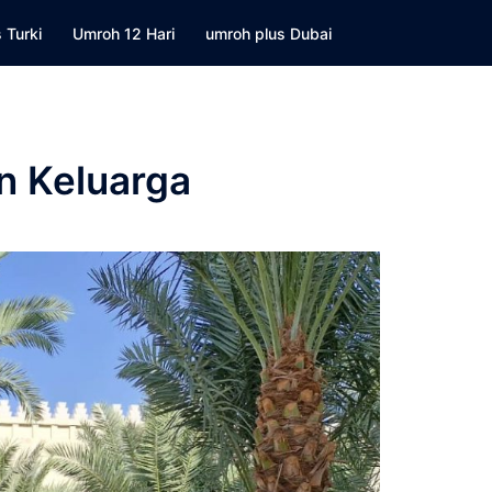
 Turki
Umroh 12 Hari
umroh plus Dubai
n Keluarga