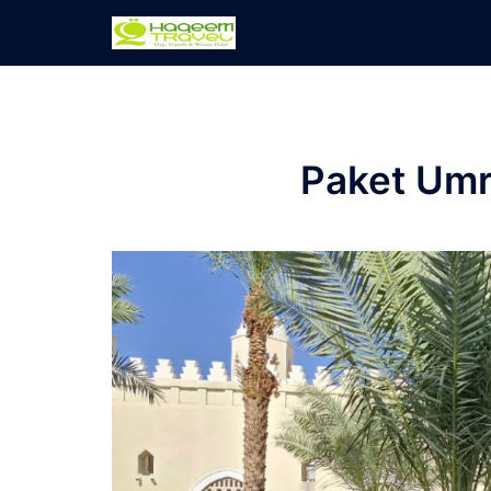
Skip
to
content
Paket Umr