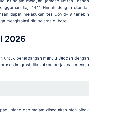
id-19 dalam melayani jamaah umrah. Ibadah
nggaraan haji 1441 Hijriah dengan standar
aah dapat melakukan tes Covid-19 terlebih
a mengisolasi diri selama di hotel.
li 2026
tan untuk penerbangan menuju Jeddah dengan
proses Imigrasi dilanjutkan perjalanan menuju
n pagi, siang dan malam disediakan oleh pihak