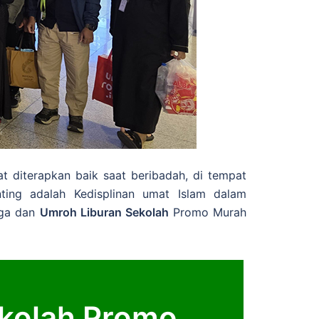
 diterapkan baik saat beribadah, di tempat
ting adalah Kedisplinan umat Islam dalam
rga dan
Umroh Liburan Sekolah
Promo Murah
ekolah Promo