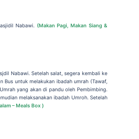
asjidil Nabawi.
(Makan Pagi, Makan Siang &
jdil Nabawi. Setelah salat, segera kembali ke
n Bus untuk melakukan ibadah umrah (Tawaf,
iat Umrah yang akan di pandu oleh Pembimbing.
mudian melaksanakan ibadah Umroh. Setelah
alam – Meals Box )