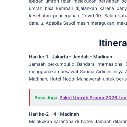
ibadah umroh telah melakukan persiapan p
umrah bisa kembali dijalankan karena ban
kesehatan pencegahan Covid-19. Salah sat
dahulu. Apabila Saudi masih meragukan, maka 
Itiner
Hari ke-1 : Jakarta – Jeddah – Madinah
Jamaah berkumpul di Bandara Internasional
menggunakan pesawat Saudia Airlines.Insya Al
Madinah, Hotel Nozol Munawarah untuk berist
Baca Juga
Paket Umroh Promo 2026 Lan
Hari ke-2 – 4 : Madinah
Melakukan karantina di hotel. Jamaah dilaran