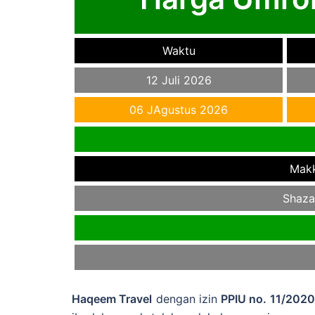
Waktu
12 Juli 2026
06 JAgustus 2026
Mak
Shaza
Haqeem Travel
dengan izin
PPIU no. 11/202