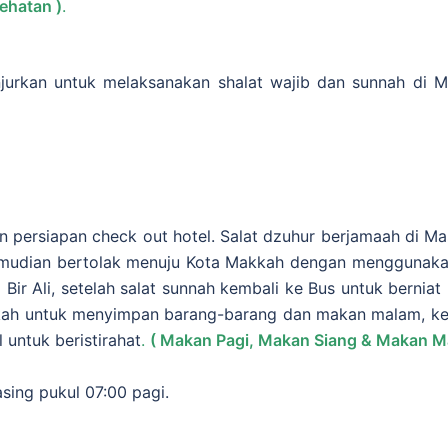
sehatan )
.
njurkan untuk melaksanakan shalat wajib dan sunnah di M
 persiapan check out hotel. Salat dzuhur berjamaah di Mas
kemudian bertolak menuju Kota Makkah dengan menggunaka
id Bir Ali, setelah salat sunnah kembali ke Bus untuk bern
kkah untuk menyimpan barang-barang dan makan malam, ke
 untuk beristirahat
.
( Makan Pagi, Makan Siang & Makan M
sing pukul 07:00 pagi.