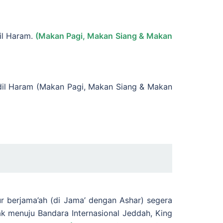
dil Haram.
(Makan Pagi, Makan Siang & Makan
jidil Haram (Makan Pagi, Makan Siang & Makan
ur berjama’ah (di Jama’ dengan Ashar) segera
k menuju Bandara Internasional Jeddah, King