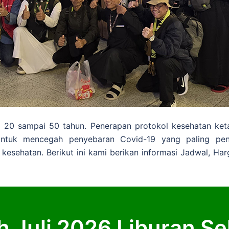
 20 sampai 50 tahun. Penerapan protokol kesehatan ketat
untuk mencegah penyebaran Covid-19 yang paling pen
kesehatan. Berikut ini kami berikan informasi Jadwal, Ha
 Juli 2026 Liburan S