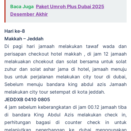
Baca Juga
Paket Umroh Plus Dubai 2025
Desember Akhir
Hari ke-8
Makkah – Jeddah
Di pagi hari jamaah melakukan tawaf wada dan
perisapan checkout hotel makkah , di jam 12 jamaah
melakuakan chcekout dan solat bersama untuk solat
zuhur dan solat ashar jama di hotel, jamaah menuju
bus untuk perjalanan melakukan city tour di dubai,
Sebelum menuju bandara king abdul azis Jamaah
melakukan city tour setempat di kota jeddah.
JEDDXB 0410 0805
4 jam sebelum keberangkatan di jam 00.12 jamaah tiba
di bandara King Abdul Azis melakukan check in,
perhitungan bagasi di counter check in untuk
melanjutkan penerbangan ke dubai menggunakan