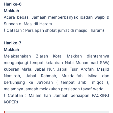
Hari ke-6
Makkah
Acara bebas, Jamaah memperbanyak ibadah wajib &
Sunnah di Masjidil Haram
( Catatan : Persiapan sholat jum’at di masjidil haram)
Hari ke-7
Makkah
Melaksanakan Ziarah Kota Makkah diantaranya
mengunjungi tempat kelahiran Nabi Muhammad SAW,
kuburan Ma’la, Jabal Nur, Jabal Tsur, Arofah, Masjid
Namiroh, Jabal Rahmah, Muzdalifah, Mina dan
berkunjung ke Ja’ronah ( tempat ambil miqot ),
malamnya jamaah melakukan persiapan tawaf wada
( Catatan : Malam hari Jamaah persiapan PACKING
KOPER)