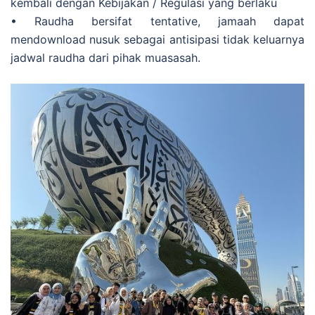
kembali dengan Kebijakan / Regulasi yang berlaku
• Raudha bersifat tentative, jamaah dapat
mendownload nusuk sebagai antisipasi tidak keluarnya
jadwal raudha dari pihak muasasah.