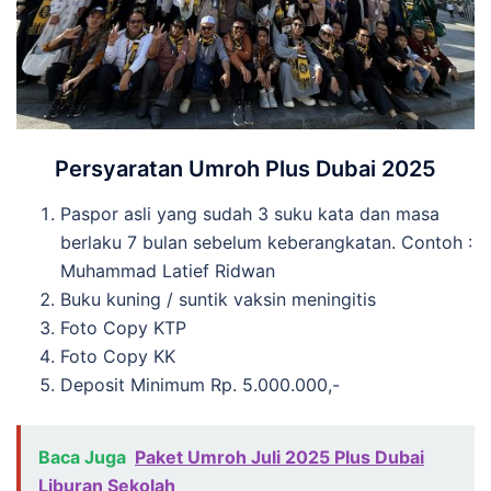
Persyaratan Umroh Plus Dubai 2025
Paspor asli yang sudah 3 suku kata dan masa
berlaku 7 bulan sebelum keberangkatan. Contoh :
Muhammad Latief Ridwan
Buku kuning / suntik vaksin meningitis
Foto Copy KTP
Foto Copy KK
Deposit Minimum Rp. 5.000.000,-
Baca Juga
Paket Umroh Juli 2025 Plus Dubai
Liburan Sekolah