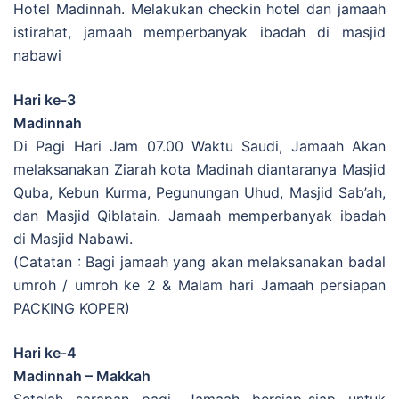
Hotel Madinnah. Melakukan checkin hotel dan jamaah
istirahat, jamaah memperbanyak ibadah di masjid
nabawi
Hari ke-3
Madinnah
Di Pagi Hari Jam 07.00 Waktu Saudi, Jamaah Akan
melaksanakan Ziarah kota Madinah diantaranya Masjid
Quba, Kebun Kurma, Pegunungan Uhud, Masjid Sab’ah,
dan Masjid Qiblatain. Jamaah memperbanyak ibadah
di Masjid Nabawi.
(Catatan : Bagi jamaah yang akan melaksanakan badal
umroh / umroh ke 2 & Malam hari Jamaah persiapan
PACKING KOPER)
Hari ke-4
Madinnah – Makkah
Setelah sarapan pagi, Jamaah bersiap-siap untuk