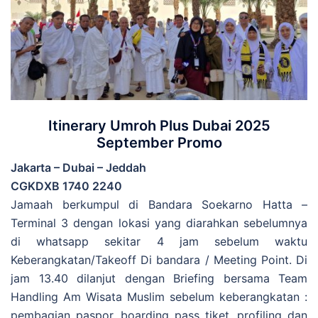
Itinerary Umroh Plus Dubai 2025
September Promo
Jakarta – Dubai – Jeddah
CGKDXB 1740 2240
Jamaah berkumpul di Bandara Soekarno Hatta –
Terminal 3 dengan lokasi yang diarahkan sebelumnya
di whatsapp sekitar 4 jam sebelum waktu
Keberangkatan/Takeoff Di bandara / Meeting Point. Di
jam 13.40 dilanjut dengan Briefing bersama Team
Handling Am Wisata Muslim sebelum keberangkatan :
pembagian paspor, boarding pass tiket, profiling dan