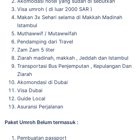
Akomodasi hotel yang sudah di sebutkan
Visa umroh ( di luar 2000 SAR )
Makan 3x Sehari selama di Makkah Madinah
Istambul
Muthawwif / Mutawwifah
Pendamping dari Travel
Zam Zam 5 liter
Ziarah madinah, makkah , Jeddah dan Istambul
Transportasi Bus Penjemputan , Kepulangan Dan
Ziarah
Akomondasi di Dubai
Visa Dubai
Guide Local
Asuransi Perjalanan
Paket Umroh Belum termasuk :
Pembuatan passport