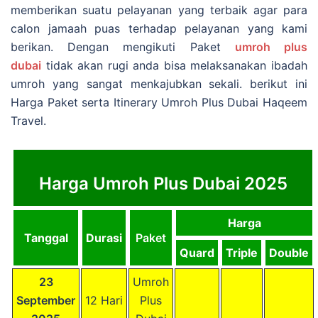
memberikan suatu pelayanan yang terbaik agar para
calon jamaah puas terhadap pelayanan yang kami
berikan. Dengan mengikuti Paket
umroh plus
dubai
tidak akan rugi anda bisa melaksanakan ibadah
umroh yang sangat menkajubkan sekali. berikut ini
Harga Paket serta Itinerary Umroh Plus Dubai Haqeem
Travel.
Harga Umroh Plus Dubai 2025
Harga
Tanggal
Durasi
Paket
Quard
Triple
Double
23
Umroh
September
12 Hari
Plus