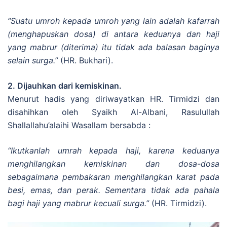
“Suatu umroh kepada umroh yang lain adalah kafarrah
(menghapuskan dosa) di antara keduanya dan haji
yang mabrur (diterima) itu tidak ada balasan baginya
selain surga.”
(HR. Bukhari).
2. Dijauhkan dari kemiskinan.
Menurut hadis yang diriwayatkan HR. Tirmidzi dan
disahihkan oleh Syaikh Al-Albani, Rasulullah
Shallallahu’alaihi Wasallam bersabda :
“Ikutkanlah umrah kepada haji, karena keduanya
menghilangkan kemiskinan dan dosa-dosa
sebagaimana pembakaran menghilangkan karat pada
besi, emas, dan perak. Sementara tidak ada pahala
bagi haji yang mabrur kecuali surga.”
(HR. Tirmidzi).