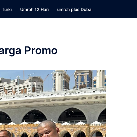
 Turki
Umroh 12 Hari
umroh plus Dubai
Harga Promo