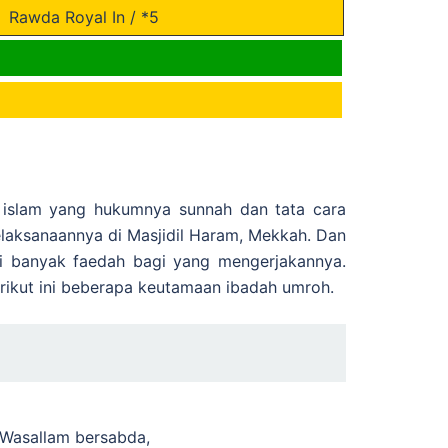
Rawda Royal In / *5
islam yang hukumnya sunnah dan tata cara
elaksanaannya di Masjidil Haram, Mekkah. Dan
i banyak faedah bagi yang mengerjakannya.
ikut ini beberapa keutamaan ibadah umroh.
i Wasallam bersabda,