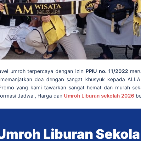
vel umroh terpercaya dengan izin
PPIU no. 11/2022
meru
a memanjatkan doa dengan sangat khusyuk kepada ALL
romo yang kami tawarkan sangat hemat dan murah sekali
informasi Jadwal, Harga dan
Umroh Liburan sekolah 2026
be
Umroh Liburan Sekol