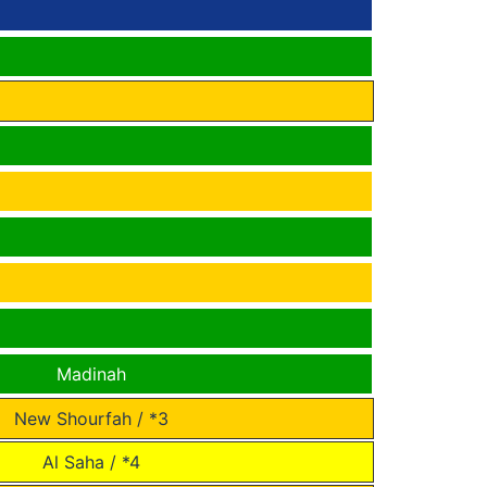
Madinah
New Shourfah / *3
Al Saha / *4