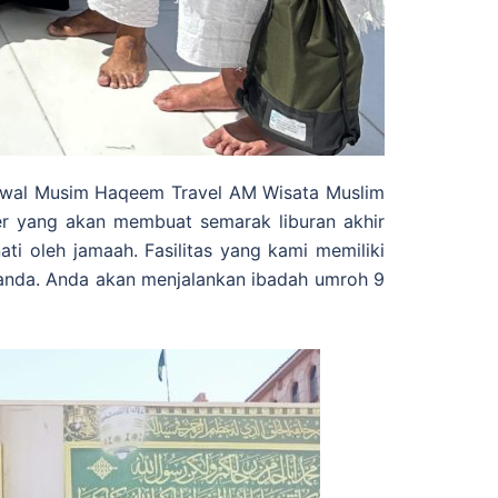
wal Musim Haqeem Travel AM Wisata Muslim
er yang akan membuat semarak liburan akhir
ti oleh jamaah. Fasilitas yang kami memiliki
 anda. Anda akan menjalankan ibadah umroh 9