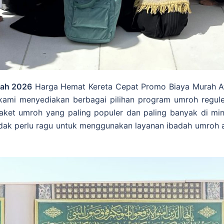
lah 2026
Harga Hemat Kereta Cepat Promo Biaya Murah A
kami menyediakan berbagai pilihan program umroh regul
aket umroh yang paling populer dan paling banyak di mina
 tidak perlu ragu untuk menggunakan layanan ibadah umroh