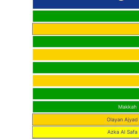
Makkah
Olayan Ajyad 
Azka Al Safa 