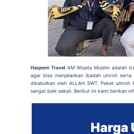
Haqeem Travel
AM Wisata Muslim adalah tra
agar bisa menjalankan ibadah umroh sert
dikabulkan oleh ALLAH SWT. Paket umroh P
sangat baik sekali. Berikut ini kami berikan 
Harga 