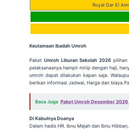
Royal Dar El Aim
Keutamaan Ibadah Umroh
Paket
Umroh Liburan Sekolah 2026
pilihan
pelaksanaanya hampir mirip dengan haji, han
umroh dapat dilakukan kapan saja. Walaup
berikan informasi Jadwal, Harga dan biaya P
Baca Juga
Paket Umroh Desember 2026 
Di Kabulnya Doanya
Dalam hadis HR. Ibnu Majah dan Ibnu Hibban, d