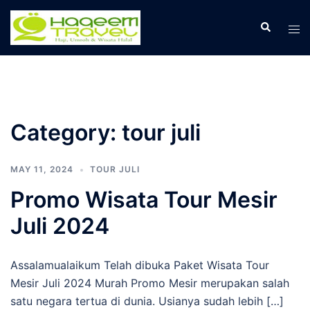
Skip
to
Search
Tog
content
men
Category:
tour juli
MAY 11, 2024
TOUR JULI
Promo Wisata Tour Mesir
Juli 2024
Assalamualaikum Telah dibuka Paket Wisata Tour
Mesir Juli 2024 Murah Promo Mesir merupakan salah
satu negara tertua di dunia. Usianya sudah lebih […]