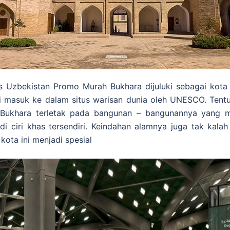
 Uzbekistan Promo Murah Bukhara dijuluki sebagai kota 
ni masuk ke dalam situs warisan dunia oleh UNESCO. Ten
a Bukhara terletak pada bangunan – bangunannya yang
di ciri khas tersendiri. Keindahan alamnya juga tak kal
ota ini menjadi spesial