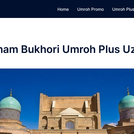
Home
Umroh Promo
Umroh Plus
Imam Bukhori Umroh Plus U