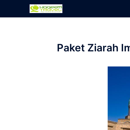
Skip
to
content
Paket Ziarah 