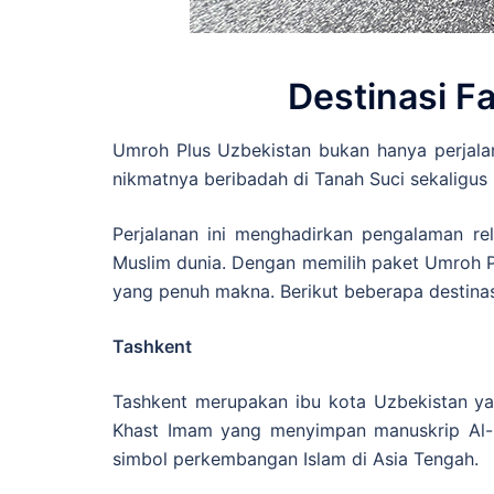
Destinasi F
Umroh Plus Uzbekistan bukan hanya perjalan
nikmatnya beribadah di Tanah Suci sekaligus
Perjalanan ini menghadirkan pengalaman r
Muslim dunia. Dengan memilih paket Umroh Pl
yang penuh makna. Berikut beberapa destina
Tashkent
Tashkent merupakan ibu kota Uzbekistan y
Khast Imam yang menyimpan manuskrip Al-Qu
simbol perkembangan Islam di Asia Tengah.