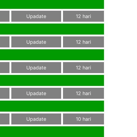
Upadate
12 hari
Upadate
12 hari
Upadate
12 hari
Upadate
12 hari
Upadate
10 hari