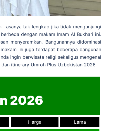
n, rasanya tak lengkap jika tidak mengunjungi
 berbeda dengan makam Imam Al Bukhari ini.
esan menyeramkan. Bangunannya didominasi
 makam ini juga terdapat beberapa bangunan
nda ingin berwisata religi sekaligus mengenal
a dan itinerary Umroh Plus Uzbekistan 2026
an 2026
Harga
Lama