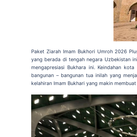
Paket Ziarah Imam Bukhori Umroh 2026 Plus
yang berada di tengah negara Uzbekistan i
mengapresiasi Bukhara ini. Keindahan kot
bangunan – bangunan tua inilah yang menja
kelahiran Imam Bukhari yang makin membuat k