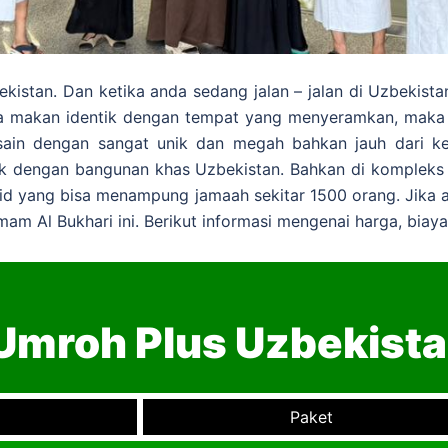
istan. Dan ketika anda sedang jalan – jalan di Uzbekista
da makan identik dengan tempat yang menyeramkan, maka
sain dengan sangat unik dan megah bahkan jauh dari k
tik dengan bangunan khas Uzbekistan. Bahkan di kompleks
sjid yang bisa menampung jamaah sekitar 1500 orang. Jika a
am Al Bukhari ini. Berikut informasi mengenai harga, biay
Umroh Plus Uzbekist
Paket