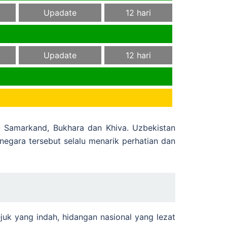
Upadate
12 hari
Upadate
12 hari
u Samarkand, Bukhara dan Khiva. Uzbekistan
 negara tersebut selalu menarik perhatian dan
juk yang indah, hidangan nasional yang lezat