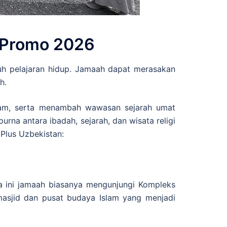
n Promo 2026
nuh pelajaran hidup. Jamaah dapat merasakan
h.
slam, serta menambah wawasan sejarah umat
na antara ibadah, sejarah, dan wisata religi
Plus Uzbekistan:
 ini jamaah biasanya mengunjungi Kompleks
masjid dan pusat budaya Islam yang menjadi