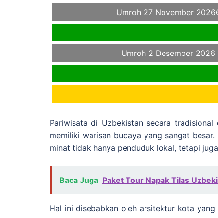
Umroh 27 November 2026
Umroh 2 Desember 2026
Pariwisata di Uzbekistan secara tradision
memiliki warisan budaya yang sangat besar. T
minat tidak hanya penduduk lokal, tetapi juga
Baca Juga
Paket Tour Napak Tilas Uzbek
Hal ini disebabkan oleh arsitektur kota yan