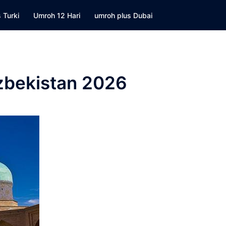
 Turki
Umroh 12 Hari
umroh plus Dubai
zbekistan 2026