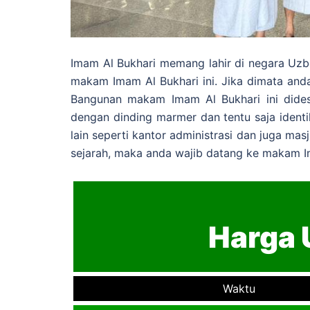
Imam Al Bukhari memang lahir di negara Uzbek
makam Imam Al Bukhari ini. Jika dimata an
Bangunan makam Imam Al Bukhari ini dide
dengan dinding marmer dan tentu saja iden
lain seperti kantor administrasi dan juga ma
sejarah, maka anda wajib datang ke makam Im
Harga 
Waktu