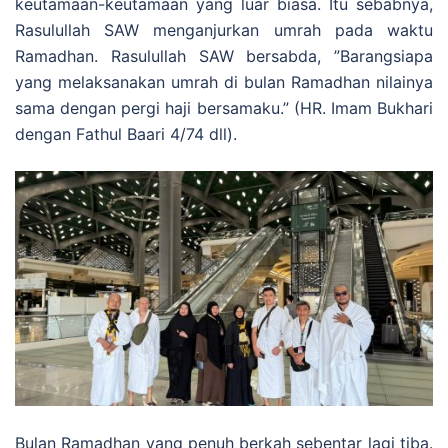
keutamaan-keutamaan yang luar biasa. Itu sebabnya,
Rasulullah SAW menganjurkan umrah pada waktu
Ramadhan. Rasulullah SAW bersabda, ”Barangsiapa
yang melaksanakan umrah di bulan Ramadhan nilainya
sama dengan pergi haji bersamaku.” (HR. Imam Bukhari
dengan Fathul Baari 4/74 dll).
Bulan Ramadhan yang penuh berkah sebentar lagi tiba.