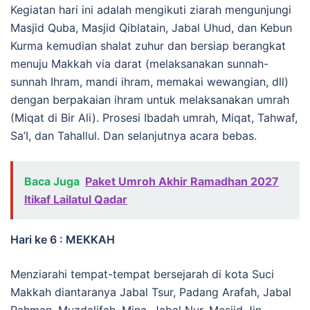
Kegiatan hari ini adalah mengikuti ziarah mengunjungi
Masjid Quba, Masjid Qiblatain, Jabal Uhud, dan Kebun
Kurma kemudian shalat zuhur dan bersiap berangkat
menuju Makkah via darat (melaksanakan sunnah-
sunnah Ihram, mandi ihram, memakai wewangian, dll)
dengan berpakaian ihram untuk melaksanakan umrah
(Miqat di Bir Ali). Prosesi Ibadah umrah, Miqat, Tahwaf,
Sa’I, dan Tahallul. Dan selanjutnya acara bebas.
Baca Juga
Paket Umroh Akhir Ramadhan 2027
Itikaf Lailatul Qadar
Hari ke 6 : MEKKAH
Menziarahi tempat-tempat bersejarah di kota Suci
Makkah diantaranya Jabal Tsur, Padang Arafah, Jabal
Rahman, Muzdalifah, Mina, Jabal Nur, Mesjid Jin,