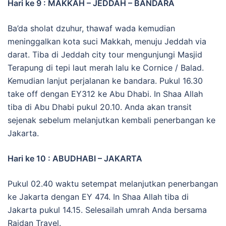
Hari ke 9 : MAKKAH – JEDDAH – BANDARA
Ba’da sholat dzuhur, thawaf wada kemudian
meninggalkan kota suci Makkah, menuju Jeddah via
darat. Tiba di Jeddah city tour mengunjungi Masjid
Terapung di tepi laut merah lalu ke Cornice / Balad.
Kemudian lanjut perjalanan ke bandara. Pukul 16.30
take off dengan EY312 ke Abu Dhabi. In Shaa Allah
tiba di Abu Dhabi pukul 20.10. Anda akan transit
sejenak sebelum melanjutkan kembali penerbangan ke
Jakarta.
Hari ke 10 : ABUDHABI – JAKARTA
Pukul 02.40 waktu setempat melanjutkan penerbangan
ke Jakarta dengan EY 474. In Shaa Allah tiba di
Jakarta pukul 14.15. Selesailah umrah Anda bersama
Raidan Travel.