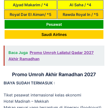
Ajyad Makarim / *4
Al Saha / *4
Royal Dar El Aiman/ *5
Rawda Royal In / *5
Pesawat
Saudi Airlines
Baca Juga
Promo Umroh Lailatul Qadar 2027
Akhir Ramadhan
Promo Umroh Akhir Ramadhan 2027
BIAYA SUDAH TERMASUK :
Tiket pesawat internasional kelas ekonomi
Hotel Madinah – Mekkah
Makan sesuai yang tercantum di itinerary (foodcourt)