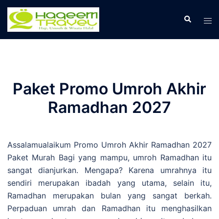
Skip
to
Search
Tog
content
men
Paket Promo Umroh Akhir
Ramadhan 2027
Assalamualaikum Promo Umroh Akhir Ramadhan 2027
Paket Murah Bagi yang mampu, umroh Ramadhan itu
sangat dianjurkan. Mengapa? Karena umrahnya itu
sendiri merupakan ibadah yang utama, selain itu,
Ramadhan merupakan bulan yang sangat berkah.
Perpaduan umrah dan Ramadhan itu menghasilkan