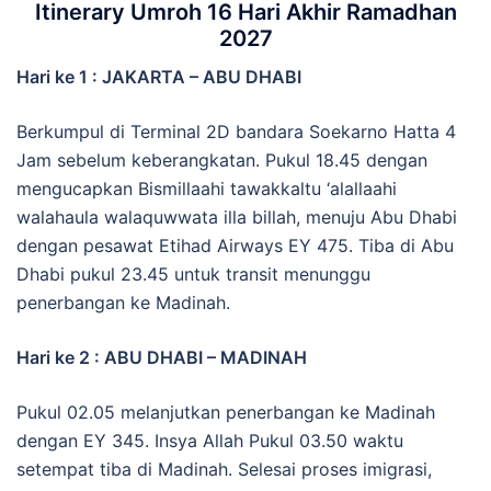
Itinerary Umroh 16 Hari Akhir Ramadhan
2027
Hari ke 1 : JAKARTA – ABU DHABI
Berkumpul di Terminal 2D bandara Soekarno Hatta 4
Jam sebelum keberangkatan. Pukul 18.45 dengan
mengucapkan Bismillaahi tawakkaltu ‘alallaahi
walahaula walaquwwata illa billah, menuju Abu Dhabi
dengan pesawat Etihad Airways EY 475. Tiba di Abu
Dhabi pukul 23.45 untuk transit menunggu
penerbangan ke Madinah.
Hari ke 2 : ABU DHABI – MADINAH
Pukul 02.05 melanjutkan penerbangan ke Madinah
dengan EY 345. Insya Allah Pukul 03.50 waktu
setempat tiba di Madinah. Selesai proses imigrasi,