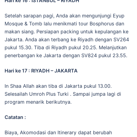
Hari ke 16 : ISTANBUL – RIYADH
Setelah sarapan pagi, Anda akan mengunjungi Eyup
Mosque & Tomb lalu menikmati tour Bosphorus dan
makan siang. Persiapan packing untuk kepulangan ke
Jakarta. Anda akan terbang ke Riyadh dengan SV264
pukul 15.30. Tiba di Riyadh pukul 20.25. Melanjutkan
penerbangan ke Jakarta dengan SV824 pukul 23.55.
Hari ke 17 : RIYADH – JAKARTA
In Shaa Allah akan tiba di Jakarta pukul 13.00.
Selesailah Umroh Plus Turki . Sampai jumpa lagi di
program menarik berikutnya.
Catatan :
Biaya, Akomodasi dan Itinerary dapat berubah