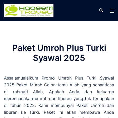
Skip
to
Search
Tog
content
men
Paket Umroh Plus Turki
Syawal 2025
Assalamualaikum Promo Umroh Plus Turki Syawal
2025 Paket Murah Calon tamu Allah yang senantiasa
di rahmati Allah, Apakah Anda dan keluarga
merencanakan umroh dan liburan yang tak terlupakan
di tahun 2022. Kami mempunyai Paket Umroh dan
liburan ke Turki. Paket ini akan membawa Anda