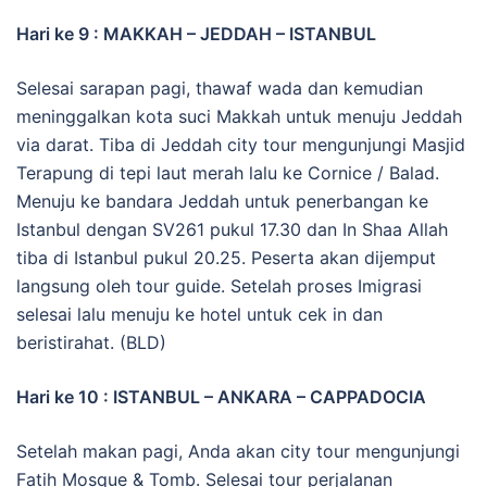
Hari ke 9 : MAKKAH – JEDDAH – ISTANBUL
Selesai sarapan pagi, thawaf wada dan kemudian
meninggalkan kota suci Makkah untuk menuju Jeddah
via darat. Tiba di Jeddah city tour mengunjungi Masjid
Terapung di tepi laut merah lalu ke Cornice / Balad.
Menuju ke bandara Jeddah untuk penerbangan ke
Istanbul dengan SV261 pukul 17.30 dan In Shaa Allah
tiba di Istanbul pukul 20.25. Peserta akan dijemput
langsung oleh tour guide. Setelah proses Imigrasi
selesai lalu menuju ke hotel untuk cek in dan
beristirahat. (BLD)
Hari ke 10 : ISTANBUL – ANKARA – CAPPADOCIA
Setelah makan pagi, Anda akan city tour mengunjungi
Fatih Mosque & Tomb. Selesai tour perjalanan