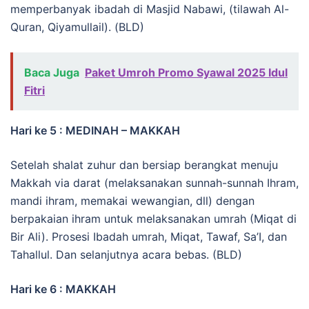
memperbanyak ibadah di Masjid Nabawi, (tilawah Al-
Quran, Qiyamullail). (BLD)
Baca Juga
Paket Umroh Promo Syawal 2025 Idul
Fitri
Hari ke 5 : MEDINAH – MAKKAH
Setelah shalat zuhur dan bersiap berangkat menuju
Makkah via darat (melaksanakan sunnah-sunnah Ihram,
mandi ihram, memakai wewangian, dll) dengan
berpakaian ihram untuk melaksanakan umrah (Miqat di
Bir Ali). Prosesi Ibadah umrah, Miqat, Tawaf, Sa’I, dan
Tahallul. Dan selanjutnya acara bebas. (BLD)
Hari ke 6 : MAKKAH