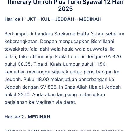
Itinerary Umroh Plus Turki Syawal 12 Hari
2025
Hari ke 1 : JKT – KUL – JEDDAH – MEDINAH
Berkumpul di bandara Soekarno Hatta 3 Jam sebelum
keberangkatan. Dengan mengucapkan Bismillaahi
tawakkaltu ‘alallaahi wala haula wala quwwata illa
billah, take off menuju Kuala Lumpur dengan GA 820
pukul 08.35. Tiba di Kuala Lumpur pukul 11.50,
kemudian menunggu sejenak untuk penerbangan ke
Jeddah. Pukul 18.00 melanjutkan penerbangan ke
Jeddah dengan SV 835. In Shaa Allah tiba di Jeddah
pukul 22.10. Anda akan langsung melanjutkan
perjalanan ke Madinah via darat.
Hari ke 2 : MEDINAH