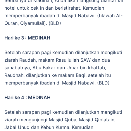
Setibanya di Madinah, Anda akan langsung diantar ke
hotel untuk cek in dan beristirahat. Kemudian
memperbanyak ibadah di Masjid Nabawi, (tilawah Al-
Quran, Qiyamullail). (BLD)
Hari ke 3 : MEDINAH
Setelah sarapan pagi kemudian dilanjutkan mengikuti
ziarah Raudah, makam Rasullullah SAW dan dua
sahabatnya, Abu Bakar dan Umar bin khattab,
Raudhah, dilanjutkan ke makam Baqi, setelah itu
memperbanyak ibadah di Masjid Nabawi. (BLD)
Hari ke 4 : MEDINAH
Setelah sarapan pagi kemudian dilanjutkan mengikuti
ziarah mengunjungi Masjid Quba, Masjid Qiblatain,
Jabal Uhud dan Kebun Kurma. Kemudian