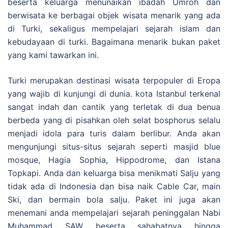
beserta keluarga menunaikan ibadah Umroh dan
berwisata ke berbagai objek wisata menarik yang ada
di Turki, sekaligus mempelajari sejarah islam dan
kebudayaan di turki. Bagaimana menarik bukan paket
yang kami tawarkan ini.
Turki merupakan destinasi wisata terpopuler di Eropa
yang wajib di kunjungi di dunia. kota Istanbul terkenal
sangat indah dan cantik yang terletak di dua benua
berbeda yang di pisahkan oleh selat bosphorus selalu
menjadi idola para turis dalam berlibur. Anda akan
mengunjungi situs-situs sejarah seperti masjid blue
mosque, Hagia Sophia, Hippodrome, dan Istana
Topkapi. Anda dan keluarga bisa menikmati Salju yang
tidak ada di Indonesia dan bisa naik Cable Car, main
Ski, dan bermain bola salju. Paket ini juga akan
menemani anda mempelajari sejarah peninggalan Nabi
Muhammad SAW beserta sahabatnya hingga