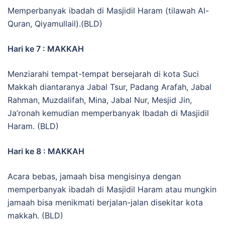
Memperbanyak ibadah di Masjidil Haram (tilawah Al-
Quran, Qiyamullail).(BLD)
Hari ke 7 : MAKKAH
Menziarahi tempat-tempat bersejarah di kota Suci
Makkah diantaranya Jabal Tsur, Padang Arafah, Jabal
Rahman, Muzdalifah, Mina, Jabal Nur, Mesjid Jin,
Ja’ronah kemudian memperbanyak Ibadah di Masjidil
Haram. (BLD)
Hari ke 8 : MAKKAH
Acara bebas, jamaah bisa mengisinya dengan
memperbanyak ibadah di Masjidil Haram atau mungkin
jamaah bisa menikmati berjalan-jalan disekitar kota
makkah. (BLD)