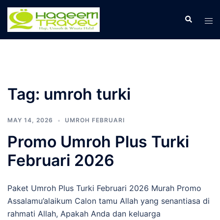
Skip
to
Search
Tog
content
men
Tag:
umroh turki
MAY 14, 2026
UMROH FEBRUARI
Promo Umroh Plus Turki
Februari 2026
Paket Umroh Plus Turki Februari 2026 Murah Promo
Assalamu’alaikum Calon tamu Allah yang senantiasa di
rahmati Allah, Apakah Anda dan keluarga