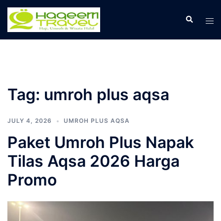
Skip
to
Search
Tog
content
men
Tag:
umroh plus aqsa
JULY 4, 2026
UMROH PLUS AQSA
Paket Umroh Plus Napak
Tilas Aqsa 2026 Harga
Promo