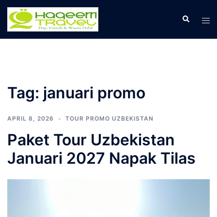
Skip
to
Search
Tog
content
men
Tag:
januari promo
APRIL 8, 2026
TOUR PROMO UZBEKISTAN
Paket Tour Uzbekistan
Januari 2027 Napak Tilas