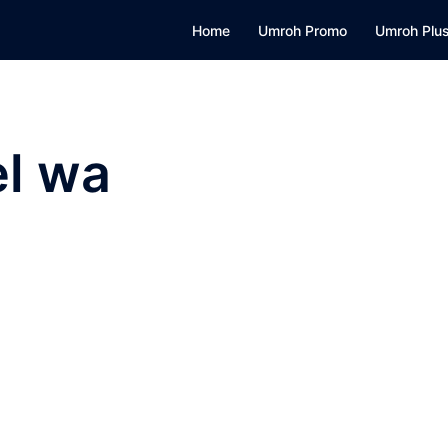
Home
Umroh Promo
Umroh Plus
l wa